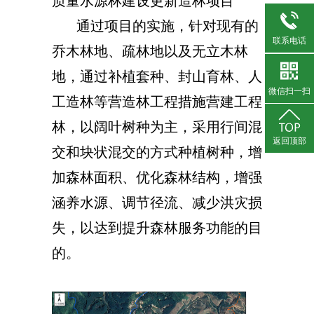
质量水源林建设更新造林项目
通过项目的实施，针对现有的
联系电话
乔木林地、疏林地以及无立木林
地，通过补植套种、封山育林、人
微信扫一扫
工造林等营造林工程措施营建工程
林，以阔叶树种为主，采用行间混
返回顶部
交和块状混交的方式种植树种，增
加森林面积、优化森林结构，增强
涵养水源、调节径流、减少洪灾损
失，以达到提升森林服务功能的目
的。