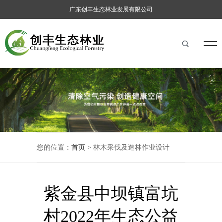
广东创丰生态林业发展有限公司
您的位置：
首页
> 林木采伐及造林作业设计
紫金县中坝镇富坑
村2022年生态公益